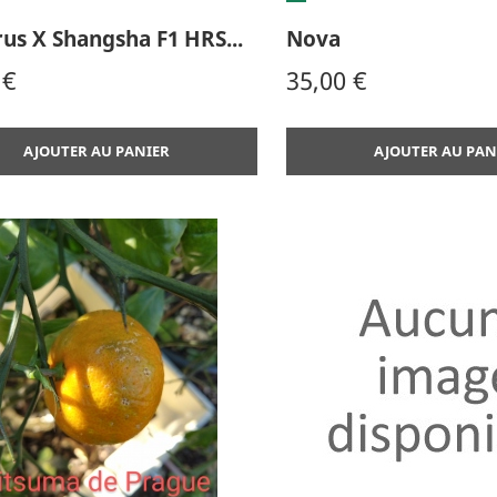
us X Shangsha F1 HRS...
Nova
Prix
 €
35,00 €
AJOUTER AU PANIER
AJOUTER AU PAN