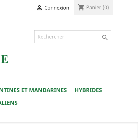
shopping_cart

Panier
(0)
Connexion

NTINES ET MANDARINES
HYBRIDES
ALIENS