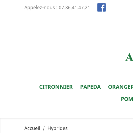
Appelez-nous :
07.86.41.47.21
CITRONNIER
PAPEDA
ORANGE
POM
Accueil
Hybrides