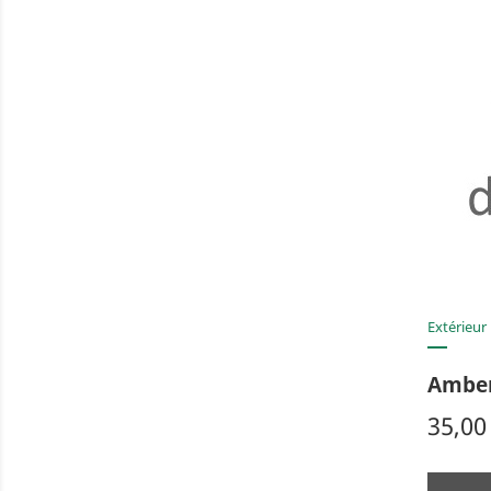
Extérieur
Ambe
Prix
35,00