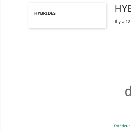
HY
HYBRIDES
Il y a 1
Extérieur