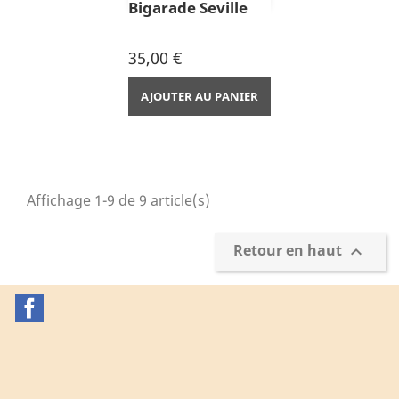
Bigarade Seville
Prix
35,00 €
AJOUTER AU PANIER
Affichage 1-9 de 9 article(s)
Retour en haut

Facebook