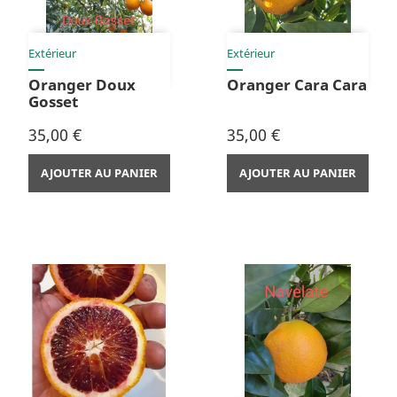
Extérieur
Extérieur
Oranger Doux
Oranger Cara Cara
Gosset
Prix
Prix
35,00 €
35,00 €
AJOUTER AU PANIER
AJOUTER AU PANIER