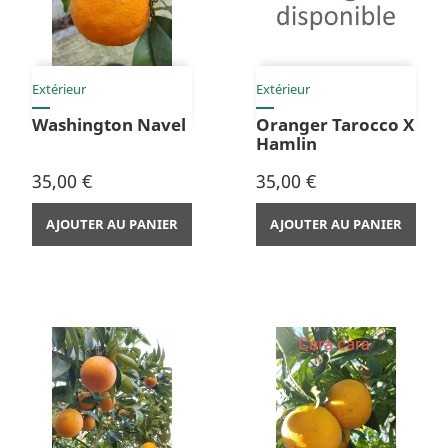
Extérieur
Extérieur
Washington Navel
Oranger Tarocco X
Hamlin
Prix
Prix
35,00 €
35,00 €
AJOUTER AU PANIER
AJOUTER AU PANIER