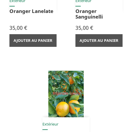
Extérieur
Extérieur
Oranger Lanelate
Oranger
Sanguinelli
Prix
Prix
35,00 €
35,00 €
AJOUTER AU PANIER
AJOUTER AU PANIER
Extérieur