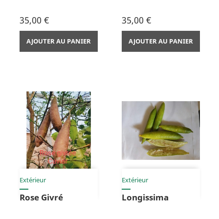
Prix
Prix
35,00 €
35,00 €
AJOUTER AU PANIER
AJOUTER AU PANIER
Extérieur
Extérieur
Rose Givré
Longissima