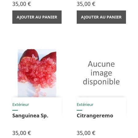
Prix
Prix
35,00 €
35,00 €
AJOUTER AU PANIER
AJOUTER AU PANIER
Extérieur
Extérieur
Sanguinea Sp.
Citrangeremo
Prix
Prix
35,00 €
35,00 €