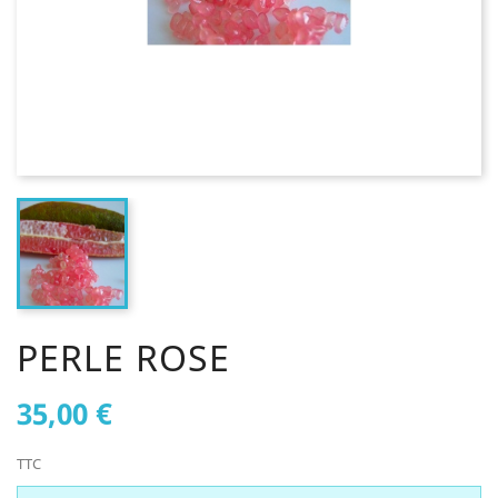
PERLE ROSE
35,00 €
TTC