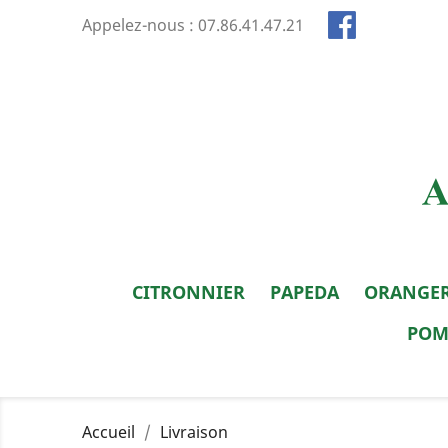
Appelez-nous :
07.86.41.47.21
CITRONNIER
PAPEDA
ORANGE
POM
Accueil
Livraison