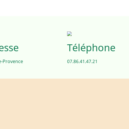
esse
Téléphone
e-Provence
07.86.41.47.21