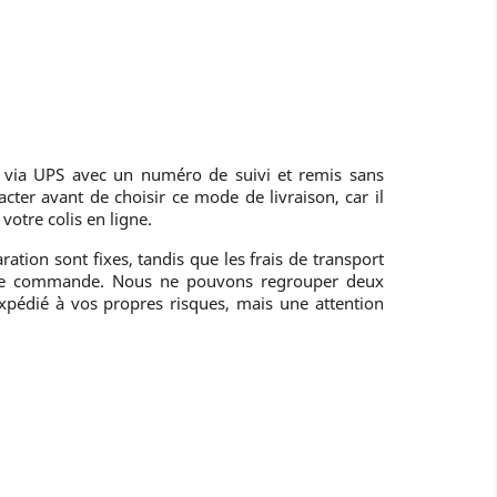
s via UPS avec un numéro de suivi et remis sans
cter avant de choisir ce mode de livraison, car il
votre colis en ligne.
ration sont fixes, tandis que les frais de transport
eule commande. Nous ne pouvons regrouper deux
xpédié à vos propres risques, mais une attention