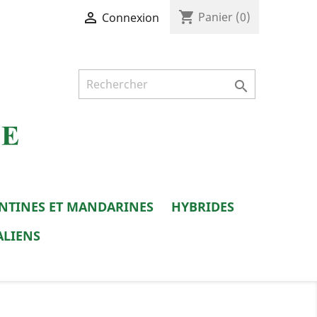
shopping_cart

Panier
(0)
Connexion

NTINES ET MANDARINES
HYBRIDES
ALIENS