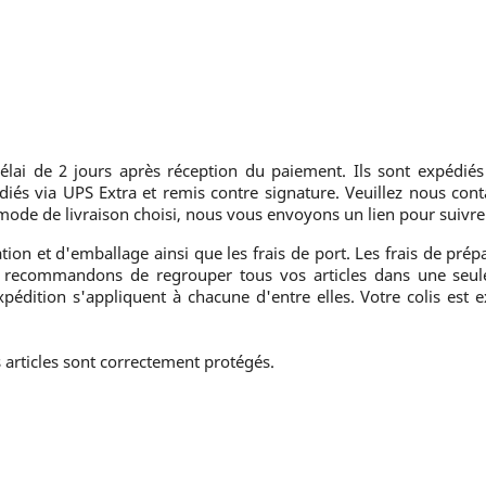
élai de 2 jours après réception du paiement. Ils sont expédié
iés via UPS Extra et remis contre signature. Veuillez nous conta
 mode de livraison choisi, nous vous envoyons un lien pour suivre 
ation et d'emballage ainsi que les frais de port. Les frais de prépa
vous recommandons de regrouper tous vos articles dans une s
édition s'appliquent à chacune d'entre elles. Votre colis est e
 articles sont correctement protégés.